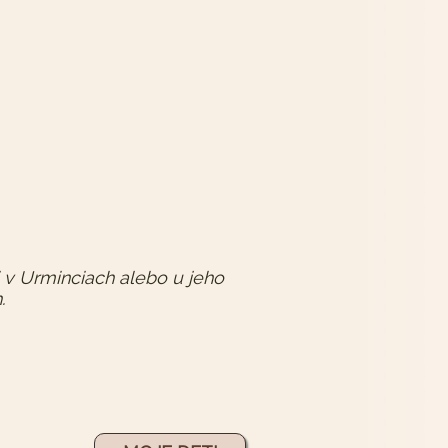
i v Urminciach alebo u jeho
.