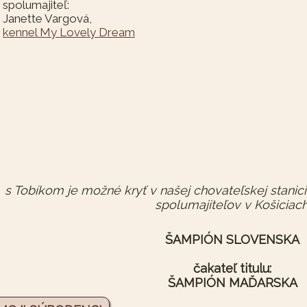
spolumajiteľ:
Janette Vargová,
kennel My Lovely Dream
s Tobíkom je možné kryť v našej chovateľskej stanic
spolumajiteľov v Košiciach
ŠAMPIÓN SLOVENSKA
čakateľ titulu:
ŠAMPIÓN MAĎARSKA