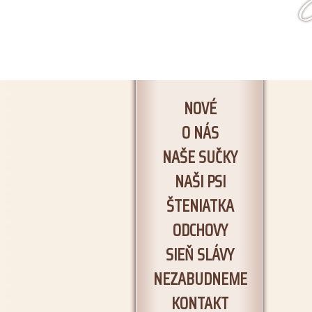
NOVÉ
O NÁS
NAŠE SUČKY
NAŠI PSI
ŠTENIATKA
ODCHOVY
SIEŇ SLÁVY
NEZABUDNEME
KONTAKT