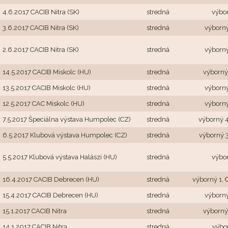
4.6.2017 CACIB Nitra (SK)
stredná
výbo
3.6.2017 CACIB Nitra (SK)
stredná
výborný
2.6.2017 CACIB Nitra (SK)
stredná
výborný
14.5.2017 CACIB Miskolc (HU)
stredná
výborný
13.5.2017 CACIB Miskolc (HU)
stredná
výborný
12.5.2017 CAC Miskolc (HU)
stredná
výborný
7.5.2017 Špeciálna výstava Humpolec (CZ)
stredná
výborný 4
6.5.2017 Klubová výstava Humpolec (CZ)
stredná
výborný 3
5.5.2017 Klubová výstava Halászi (HU)
stredná
výbo
16.4.2017 CACIB Debrecen (HU)
stredná
výborný 1,
15.4.2017 CACIB Debrecen (HU)
stredná
výborný
15.1.2017 CACIB Nitra
stredná
výborný
14.1.2017 CACIB Nitra
stredná
výbo